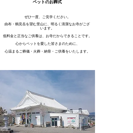
ペットのお葬式
​ぜひ一度、ご見学ください。
由布・鶴見岳を望む里山に、明るく清潔なお寺がござ
います。
低料金と正当なご供養は、お寺だからできることです。
心からペットを愛した皆さまのために、
心温まるご葬儀・火葬・納骨・ご供養をいたします。