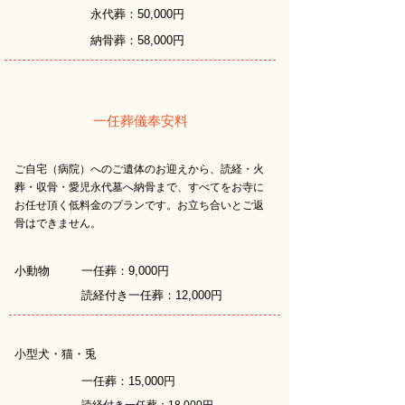
永代葬：50,000円
納骨葬：58,000円
一任葬儀奉安料
ご自宅（病院）へのご遺体のお迎えから、読経・火
葬・収骨・愛児永代墓へ納骨まで、すべてをお寺に
お任せ頂く低料金のプランです。お立ち合いとご返
骨はできません。
小動物
一任葬：9,000円
読経付き一任葬：12,000円
小型犬・猫・兎
一任葬：15,000円