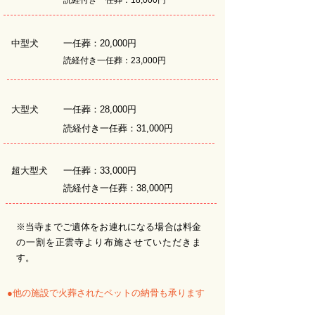
読経付き一任葬：18,000円
中型犬
一任葬：20,000円
読経付き一任葬：23,000円
大型犬
一任葬：28,000円
読経付き一任葬：31,000円
超大型犬
一任葬：33,000円
読経付き一任葬：38,000円
※当寺までご遺体をお連れになる場合は料金
の一割を正雲寺より布施させていただきま
す。
●他の施設で火葬されたペットの納骨も承ります